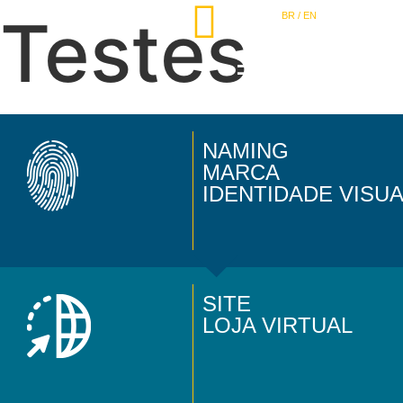
Testes
BR / EN
NAMING
MARCA
IDENTIDADE VISU
SITE
LOJA VIRTUAL