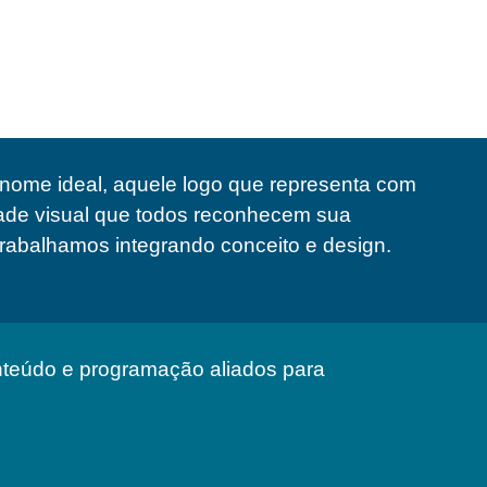
o nome ideal, aquele logo que representa com
dade visual que todos reconhecem sua
rabalhamos integrando conceito e design.
onteúdo e programação aliados para