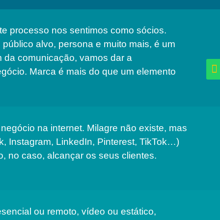
este processo nos sentimos como sócios.
, público alvo, persona e muito mais, é um
ém da comunicação, vamos dar a
negócio. Marca é mais do que um elemento
negócio na internet. Milagre não existe, mas
, Instagram, LinkedIn, Pinterest, TikTok…)
o, no caso, alcançar os seus clientes.
resencial ou remoto, vídeo ou estático,