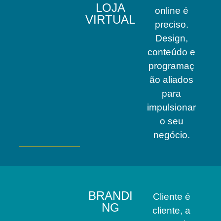
LOJA
online é
VIRTUAL
preciso.
Design,
conteúdo e
programaç
ão aliados
para
impulsionar
o seu
negócio.
BRANDI
Cliente é
NG
cliente, a