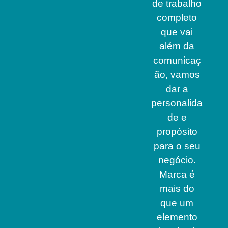
de trabalho
completo
que vai
além da
comunicaç
ão, vamos
dar a
personalida
de e
propósito
para o seu
negócio.
Marca é
mais do
que um
elemento