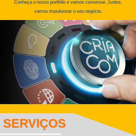
Conheça o nosso portfólio e vamos conversar. Juntos,
vamos impulsionar o seu negócio.
SERVIÇOS