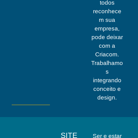
todos
reconhece
m sua
empresa,
pode deixar
com a
Criacom.
Trabalhamo
s
integrando
conceito e
design.
SITE
Ser e estar